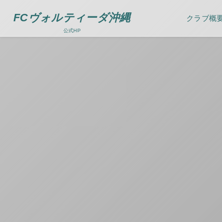
FCヴォルティーダ沖縄
クラブ概
公式HP