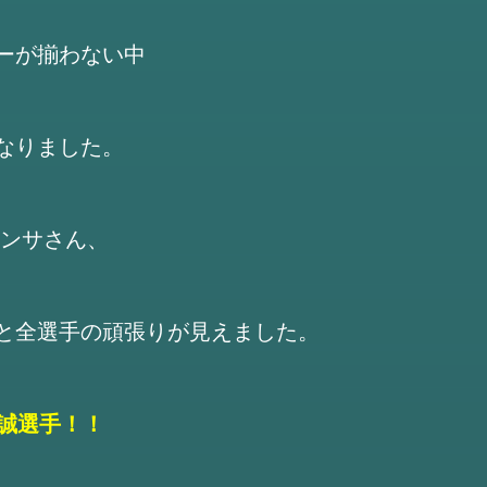
ーが揃わない中
なりました。
ランサさん、
と全選手の頑張りが見えました。
好誠選手！！