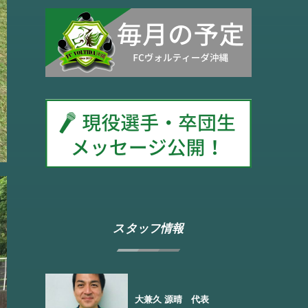
スタッフ情報
大兼久 源晴 代表