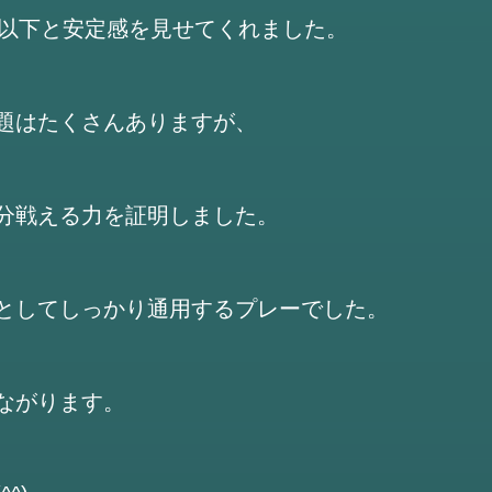
１以下と安定感を見せてくれました。
題はたくさんありますが、
分戦える力を証明しました。
としてしっかり通用するプレーでした。
ながります。