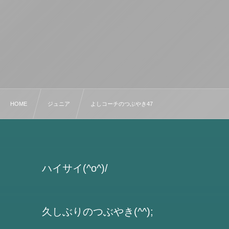
HOME
ジュニア
よしコーチのつぶやき47
ハイサイ(^o^)/
久しぶりのつぶやき(^^);