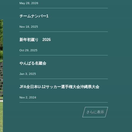
May 28, 2026
チームナンバー1
Nov 18, 2025
新年初蹴り 2026
Oct 29, 2025
やんばる名蹴会
Jan 3, 2025
JFA全日本U-12サッカー選手権大会沖縄県大会
Nov 2, 2024
さらに表示