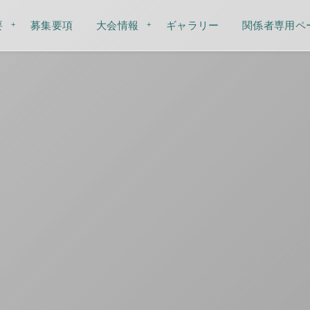
要
募集要項
大会情報
ギャラリー
関係者専用ペ