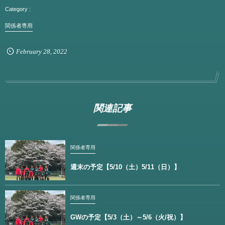
関係者専用
February
28
,
2022
関連記事
関係者専用
週末の予定【5/10（土）5/11（日）】
関係者専用
GWの予定【5/3（土）～5/6（火/祝）】