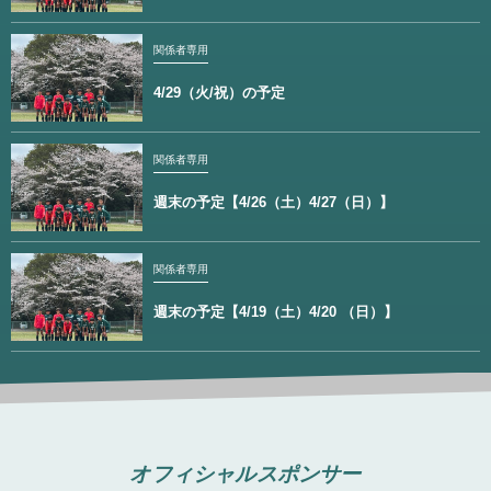
関係者専用
4/29（火/祝）の予定
関係者専用
週末の予定【4/26（土）4/27（日）】
関係者専用
週末の予定【4/19（土）4/20 （日）】
オフィシャルスポンサー