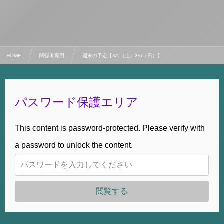
HOME
関係者専用
週末の予定【3/5（土）3/6（日）】
パスワード保護エリア
This content is password-protected. Please verify with
a password to unlock the content.
閲覧する