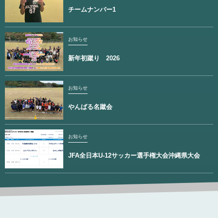
チームナンバー1
お知らせ
新年初蹴り 2026
お知らせ
やんばる名蹴会
お知らせ
JFA全日本U-12サッカー選手権大会沖縄県大会