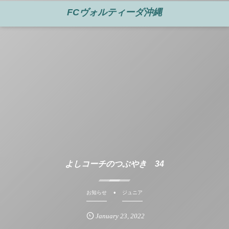
FCヴォルティーダ沖縄
よしコーチのつぶやき 34
お知らせ
ジュニア
January
23
,
2022