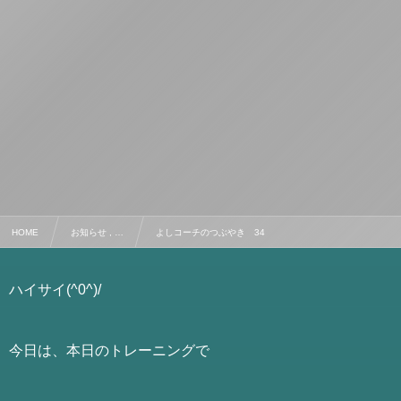
HOME
お知らせ , …
よしコーチのつぶやき 34
ハイサイ(^0^)/
今日は、本日のトレーニングで