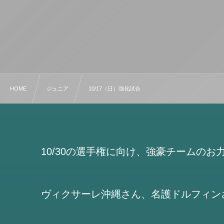
HOME
ジュニア
10/17（日）強化試合
10/30の選手権に向け、強豪チームのお
ヴィクサーレ沖縄さん、名護ドルフィン