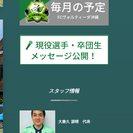
スタッフ情報
大兼久 源晴 代表