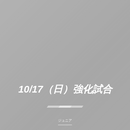
10/17（日）強化試合
ジュニア