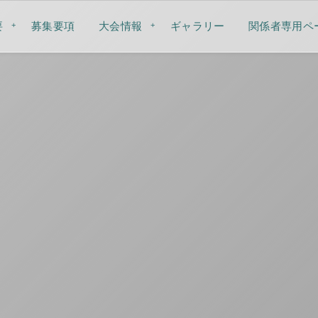
要
募集要項
大会情報
ギャラリー
関係者専用ペ