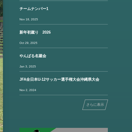
チームナンバー1
Nov 18, 2025
新年初蹴り 2026
Oct 29, 2025
やんばる名蹴会
Jan 3, 2025
JFA全日本U-12サッカー選手権大会沖縄県大会
Nov 2, 2024
さらに表示