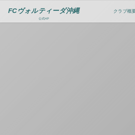
FCヴォルティーダ沖縄
クラブ概
公式HP