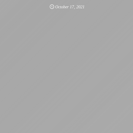
October
17
,
2021