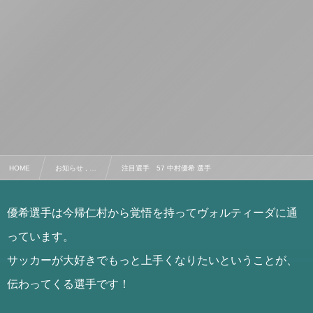
HOME
お知らせ , …
注目選手 57 中村優希 選手
優希選手は今帰仁村から覚悟を持ってヴォルティーダに通
っています。
サッカーが大好きでもっと上手くなりたいということが、
伝わってくる選手です！