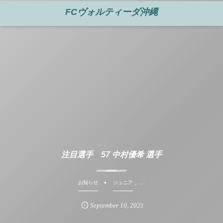
FCヴォルティーダ沖縄
注目選手 57 中村優希 選手
, …
お知らせ
ジュニア
September
10
,
2021