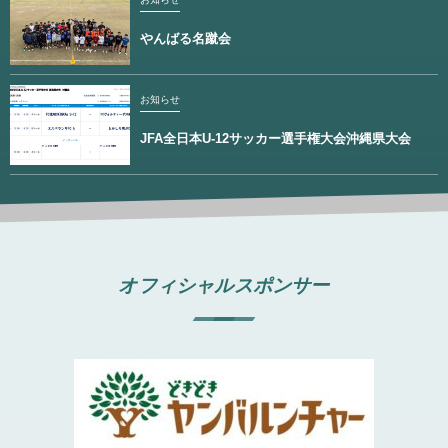
やんばる名蹴会
お知らせ
JFA全日本U-12サッカー選手権大会沖縄県大会
オフィシャルスポンサー