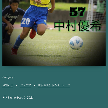
お知らせ
ジュニア
現役選手からのメッセージ
September
10
,
2021