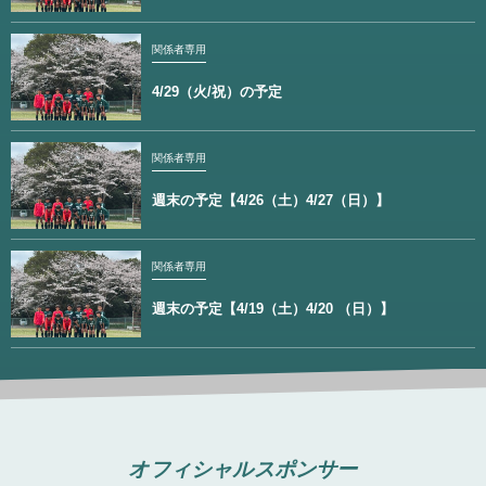
関係者専用
4/29（火/祝）の予定
関係者専用
週末の予定【4/26（土）4/27（日）】
関係者専用
週末の予定【4/19（土）4/20 （日）】
オフィシャルスポンサー