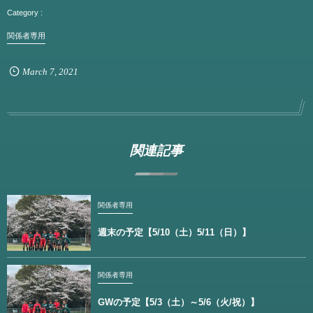
関係者専用
March
7
,
2021
関連記事
関係者専用
週末の予定【5/10（土）5/11（日）】
関係者専用
GWの予定【5/3（土）～5/6（火/祝）】