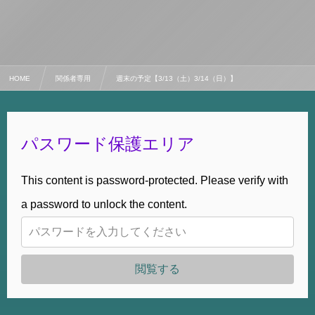
HOME
関係者専用
週末の予定【3/13（土）3/14（日）】
パスワード保護エリア
This content is password-protected. Please verify with
a password to unlock the content.
閲覧する