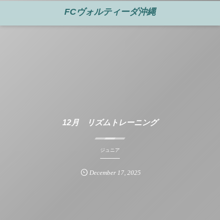
FCヴォルティーダ沖縄
12月 リズムトレーニング
ジュニア
December
17
,
2025