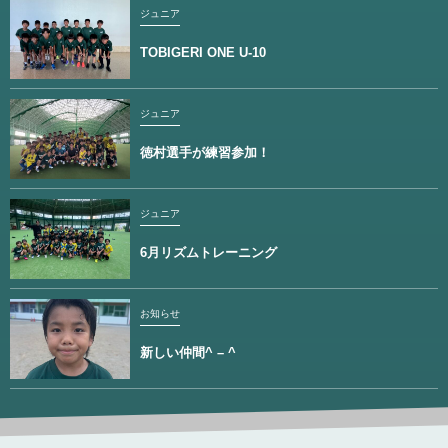
ジュニア
TOBIGERI ONE U-10
ジュニア
徳村選手が練習参加！
ジュニア
6月リズムトレーニング
お知らせ
新しい仲間^ – ^