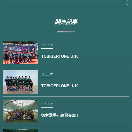
関連記事
ジュニア
TOBIGERI ONE U-10
ジュニア
TOBIGERI ONE U-10
ジュニア
徳村選手が練習参加！