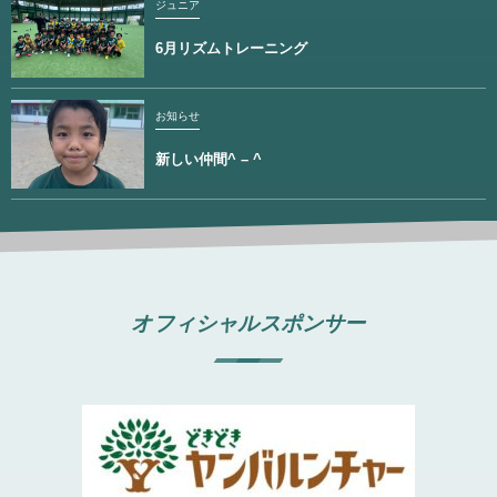
ジュニア
6月リズムトレーニング
お知らせ
新しい仲間^ – ^
オフィシャルスポンサー