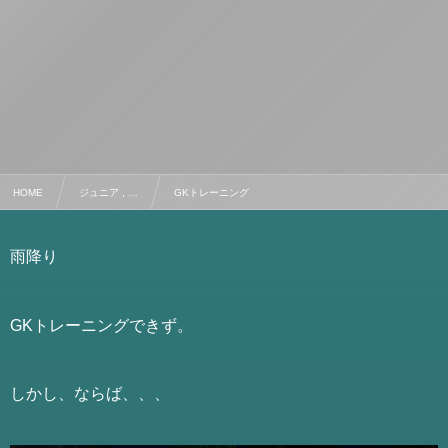
HOME
ジュニア , …
GKトレーニング
雨降り
GKトレーニングできず。
しかし、ならば、、、