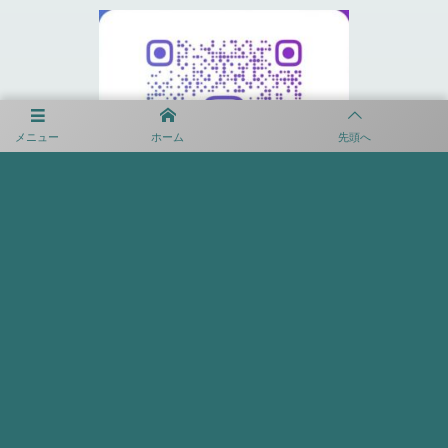
メニュー
ホーム
先頭へ
プライバシーポリシー
利用規約
©
2020 - 2026
FCヴォルティーダ沖縄