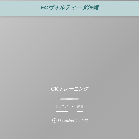
FCヴォルティーダ沖縄
GKトレーニング
ジュニア
練習
December
4
,
2023