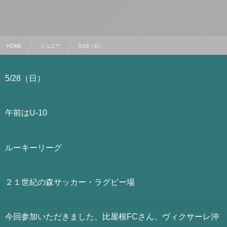
HOME
ジュニア
5/28（日）
5/28（日）
午前はU-10
ルーキーリーグ
２１世紀の森サッカー・ラグビー場
今回参加いただきました、比屋根FCさん、ヴィクサーレ沖