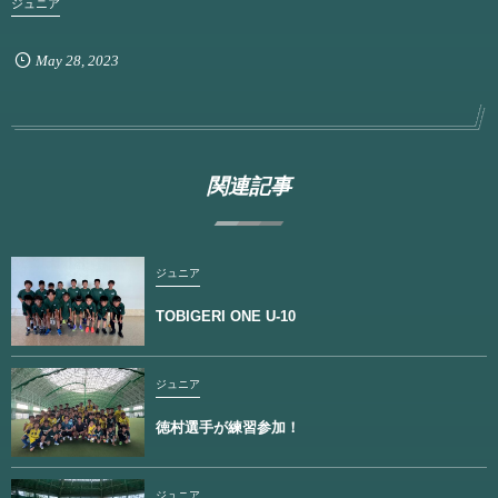
ジュニア
May
28
,
2023
関連記事
ジュニア
TOBIGERI ONE U-10
ジュニア
徳村選手が練習参加！
ジュニア