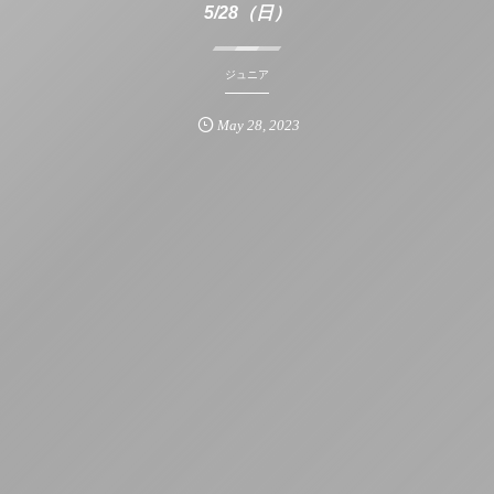
5/28（日）
ジュニア
May
28
,
2023