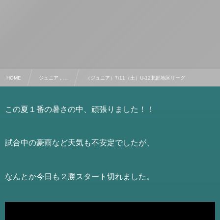
HOME
ジュニア , …
（ジュニア）7/11（土）U-12北部地区リーグ
この夏１番の暑さの中、頑張りました！！
試合中の豪雨など天気も不安定でしたが、
なんとか今日も２勝スタート切れました。