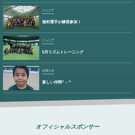
ジュニア
徳村選手が練習参加！
ジュニア
6月リズムトレーニング
お知らせ
新しい仲間^ – ^
オフィシャルスポンサー