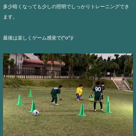
多少暗くなっても少しの照明でしっかりトレーニングでき
ます。
最後は楽しくゲーム感覚で(^o^)/