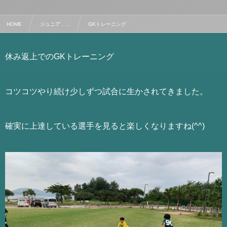
HOME
ジュニア , …
GKトレーニング
休み返上でのGKトレーニング
コツコツやり続け少しずつ試合に生かされてきました。
確実に上達している選手を見ると楽しくなりますね(^^)