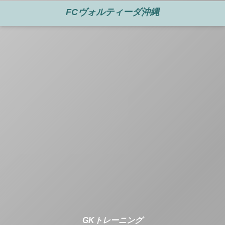
FCヴォルティーダ沖縄
GKトレーニング