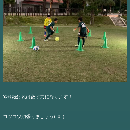
やり続ければ必ず力になります！！
コツコツ頑張りましょう(^0^)