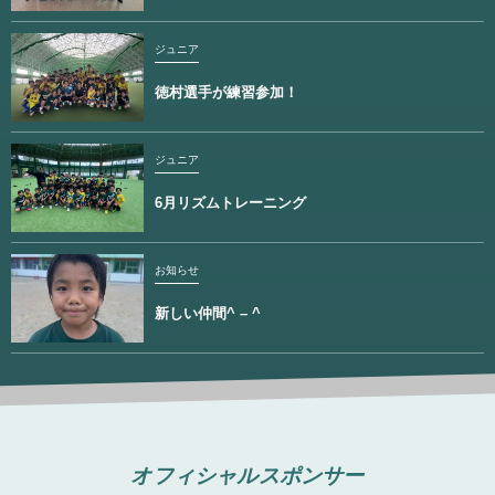
ジュニア
徳村選手が練習参加！
ジュニア
6月リズムトレーニング
お知らせ
新しい仲間^ – ^
オフィシャルスポンサー